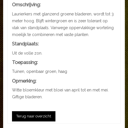
Omschrijving:
Laurierkers met glanzend groene bladeren, wordt tot 3
meter hoog. Blijft wintergroen en is zeer tolerant op
vlak van standplaats. Vanwege oppervlakkige worteling
moeilijk te combineren met vaste planten.
Standplaats:
Uit de volle zon.
Toepassing:
Tuinen, openbaar groen, haag
Opmerking:
Witte bloemkleur met bloei van april tot en met mei.
Giftige bladeren.
Terug naar overzicht