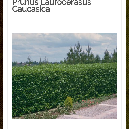
Prunus Laurocerasus
Caucasica