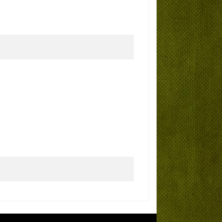
 worden ingevuld.