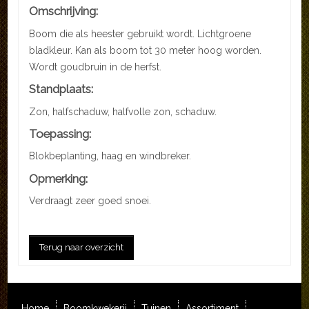
Omschrijving:
Boom die als heester gebruikt wordt. Lichtgroene
bladkleur. Kan als boom tot 30 meter hoog worden.
Wordt goudbruin in de herfst.
Standplaats:
Zon, halfschaduw, halfvolle zon, schaduw.
Toepassing:
Blokbeplanting, haag en windbreker.
Opmerking:
Verdraagt zeer goed snoei.
Terug naar overzicht
Home
Boomkwekerij
Tuinen
Assortiment