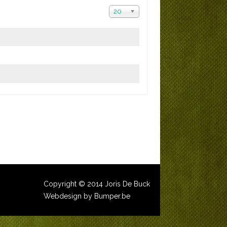
20
Copyright © 2014 Joris De Buck
Webdesign by Bumper.be