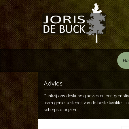
Ho
Advies
Dankzij ons deskundig advies en een gemoti
team geniet u steeds van de beste kwaliteit a
scherpste prijzen