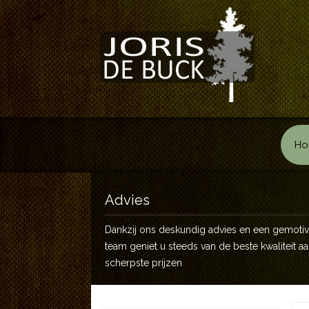
Ho
Advies
Dankzij ons deskundig advies en een gemoti
team geniet u steeds van de beste kwaliteit a
scherpste prijzen