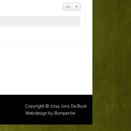
20
Copyright © 2014 Joris De Buck
Webdesign by Bumper.be