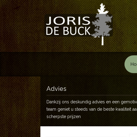
Ho
Advies
Dankzij ons deskundig advies en een gemoti
team geniet u steeds van de beste kwaliteit a
scherpste prijzen