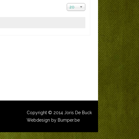
20
Copyright © 2014 Joris De Buck
Webdesign by Bumper.be